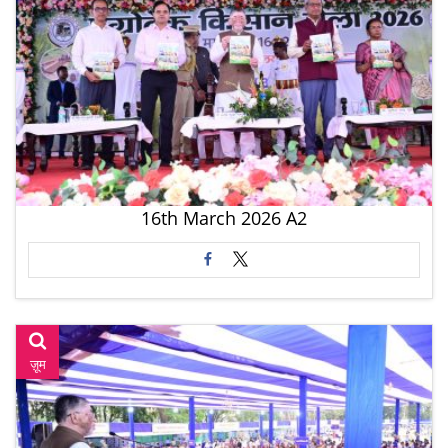
16th March 2026 A2
ज़ूम