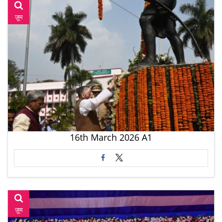
ज़ूम
16th March 2026 A1
ज़ूम