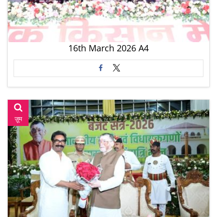
16th March 2026 A4
ज़ूम