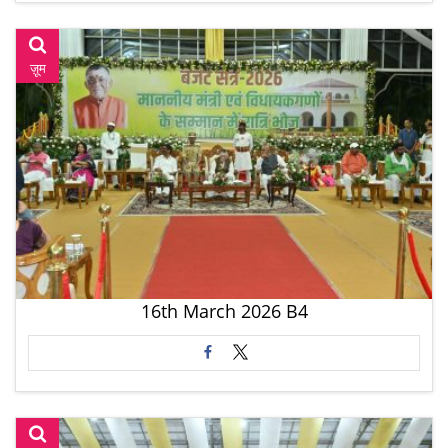
ज़ूम
16th March 2026 B4