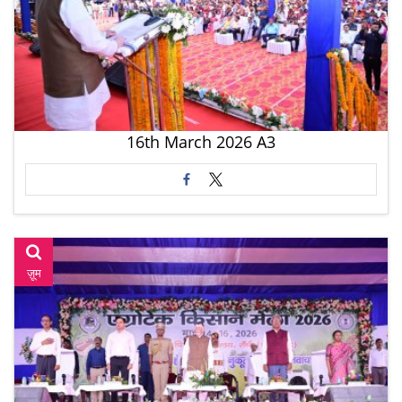
16th March 2026 A3
ज़ूम